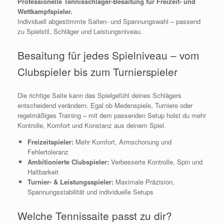
Professionelle Tennisschläger-Besaitung für Freizeit‑ und
Wettkampfspieler.
Individuell abgestimmte Saiten- und Spannungswahl – passend
zu Spielstil, Schläger und Leistungsniveau.
Besaitung für jedes Spielniveau – vom
Clubspieler bis zum Turnierspieler
Die richtige Saite kann das Spielgefühl deines Schlägers
entscheidend verändern. Egal ob Medenspiele, Turniere oder
regelmäßiges Training – mit dem passenden Setup holst du mehr
Kontrolle, Komfort und Konstanz aus deinem Spiel.
Freizeitspieler:
Mehr Komfort, Armschonung und
Fehlertoleranz
Ambitionierte Clubspieler:
Verbesserte Kontrolle, Spin und
Haltbarkeit
Turnier‑ & Leistungsspieler:
Maximale Präzision,
Spannungsstabilität und individuelle Setups
Welche Tennissaite passt zu dir?