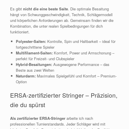
Es gibt
nicht die eine beste Saite
. Die optimale Besaitung
hängt von Schwunggeschwindigkeit, Technik, Schlägermodell
und körperlichen Anforderungen ab. Gemeinsam finden wir die
Kombination, die unter realen Spielbedingungen für dich
funktioniert.
Polyester-Saiten:
Kontrolle, Spin und Haltbarkeit – ideal für
fortgeschrittene Spieler
Multifilament-Saiten:
Komfort, Power und Armschonung –
perfekt für Freizeit- und Clubspieler
Hybrid-Besaitungen:
Ausgewogene Performance – das
Beste aus zwei Welten
Naturdarm:
Maximales Spielgefühl und Komfort – Premium-
Option
ERSA‑zertifizierter Stringer – Präzision,
die du spürst
Als zertifizierter ERSA‑Stringer
arbeite ich nach
professionellen Turnierstandards. Jeder Schläger wird mit