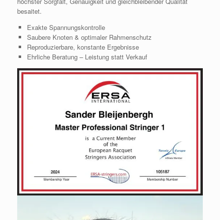
höchster Sorgfalt, Genauigkeit und gleichbleibender Qualität
besaitet.
Exakte Spannungs­kontrolle
Saubere Knoten & optimaler Rahmenschutz
Reproduzierbare, konstante Ergebnisse
Ehrliche Beratung – Leistung statt Verkauf