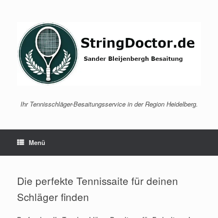
Zum
Inhalt
springen
Ihr Tennisschläger-Besaitungsservice in der Region Heidelberg.
Menü
Die perfekte Tennissaite für deinen
Schläger finden